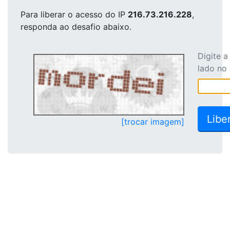
Para liberar o acesso
do IP
216.73.216.228
,
responda ao desafio abaixo.
Digite 
lado no
[trocar imagem]